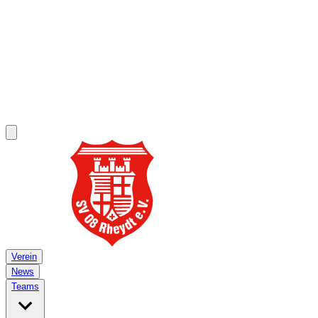
Verein
News
Teams