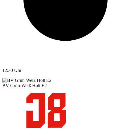
12:30
Uhr
BV Grün-Weiß Holt E2