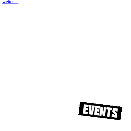
weiter ...
Events