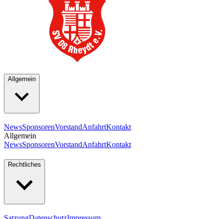
Allgemein
News
Sponsoren
Vorstand
Anfahrt
Kontakt
Allgemein
News
Sponsoren
Vorstand
Anfahrt
Kontakt
Rechtliches
Satzung
Datenschutz
Impressum