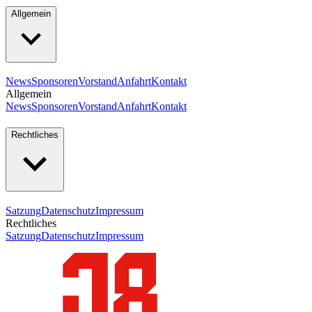
Allgemein
News
Sponsoren
Vorstand
Anfahrt
Kontakt
Allgemein
News
Sponsoren
Vorstand
Anfahrt
Kontakt
Rechtliches
Satzung
Datenschutz
Impressum
Rechtliches
Satzung
Datenschutz
Impressum