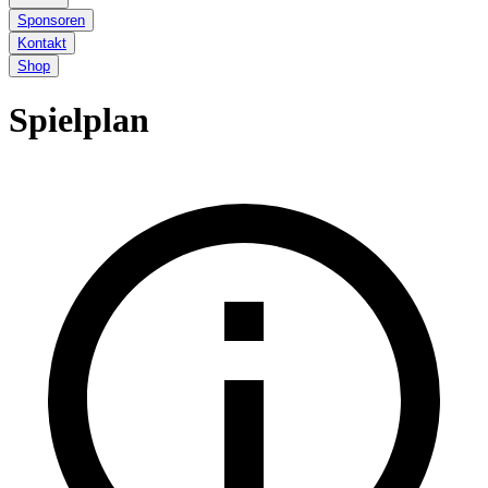
Sponsoren
Kontakt
Shop
Spielplan