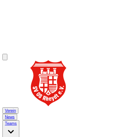
Verein
News
Teams